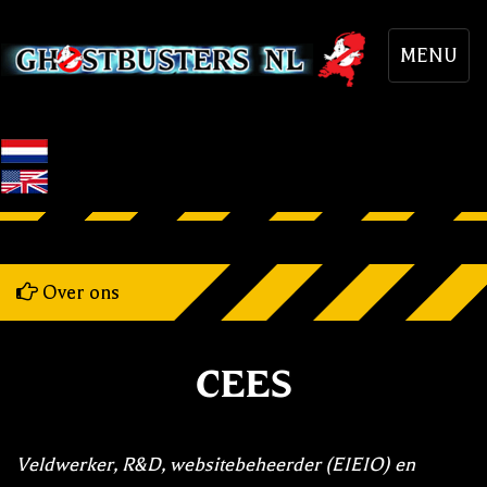
MENU
Over ons
Cees
Veldwerker, R&D, websitebeheerder (EIEIO) en