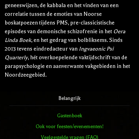
geneeswijzen, de kabbala en het vinden van een
correlatie tussen de emoties van Noorse
boskatpoezen tijdens PMS, pre-classicistische
episodes van demonische schizofrenie in het
Oera
Linda Boek
, en het gedrag van bolbliksems. Sinds
2013 tevens eindredacteur van
Ingvaeonic Psi
Quarterly
, hét overkoepelende vaktijdschrift van de
parapsychologie en aanverwante vakgebieden in het
Noordzeegebied.
Belangrijk
Gastenboek
Ook voor feesten/evenementen!
Veelgestelde vragen (FAQ)