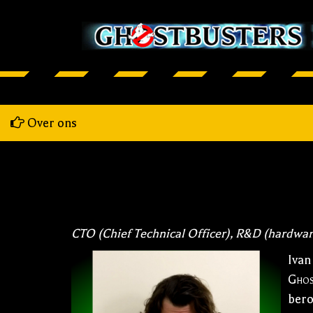
Over ons
CTO (Chief Technical Officer), R&D (hardwar
Ivan
Ghos
bero