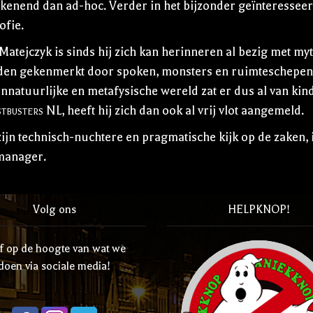
kenend dan ad-hoc. Verder in het bijzonder geïnteresseer
ofie.
 Matejczyk is sinds hij zich kan herinneren al bezig met m
en gekenmerkt door spoken, monsters en ruimteschepen. 
nnatuurlijke en metafysische wereld zat er dus al van kind
tbusters NL
, heeft hij zich dan ook al vrij vlot aangemeld.
ijn technisch-nuchtere en pragmatische kijk op de zaken,
tmanager.
Volg ons
HELPKNOP!
jf op de hoogte van wat we
doen via sociale media!