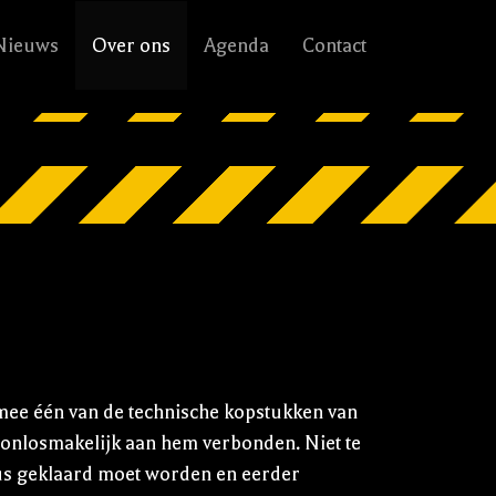
Nieuws
Over ons
Agenda
Contact
ee één van de technische kopstukken van
n onlosmakelijk aan hem verbonden. Niet te
lus geklaard moet worden en eerder