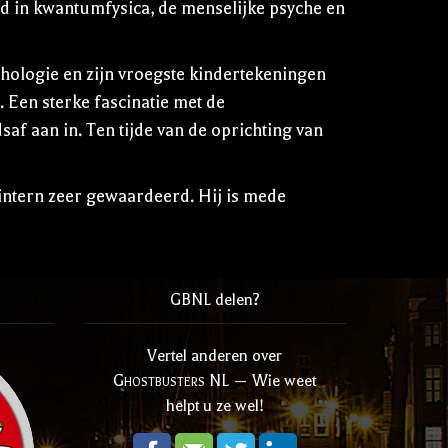
d in kwantumfysica, de menselijke psyche en
ythologie en zijn vroegste kindertekeningen
Een sterke fascinatie met de
saf aan in. Ten tijde van de oprichting van
 intern zeer gewaardeerd. Hij is mede
GBNL delen?
Vertel anderen over
Ghostbusters NL
— Wie weet
helpt u ze wel!