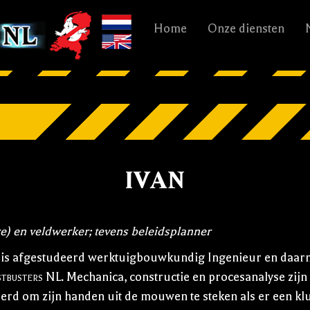
Home
Onze diensten
Ivan
e) en veldwerker; tevens beleidsplanner
 is afgestudeerd werktuigbouwkundig Ingenieur en daarm
tbusters NL
. Mechanica, constructie en procesanalyse zij
erd om zijn handen uit de mouwen te steken als er een k